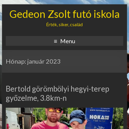
Gedeon Zsolt futó iskola
Érték, siker, család
Menu
Hónap:
január 2023
Bertold görömbölyi hegyi-terep
győzelme, 3.8km-n