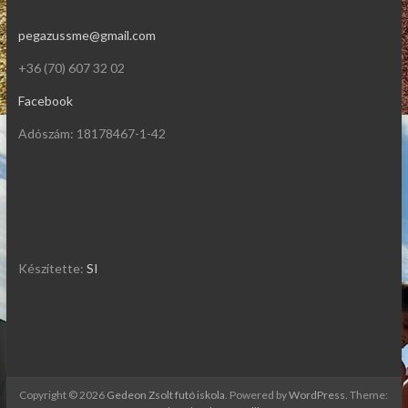
pegazussme@gmail.com
+36 (70) 607 32 02
Facebook
Adószám: 18178467-1-42
Készítette:
SI
Copyright © 2026
Gedeon Zsolt futó iskola
. Powered by
WordPress
. Theme: