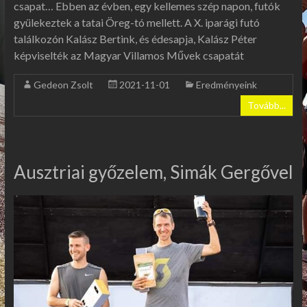
csapat… Ebben az évben, egy kellemes szép napon, futók
gyülekeztek a tatai Öreg-tó mellett. A X. iparági futó
találkozón Kalász Bertink, és édesapja, Kalász Péter
képviselték az Magyar Villamos Művek csapatát
Gedeon Zsolt
2021-11-01
Eredményeink
Tovább...
Ausztriai győzelem, Simák Gergővel