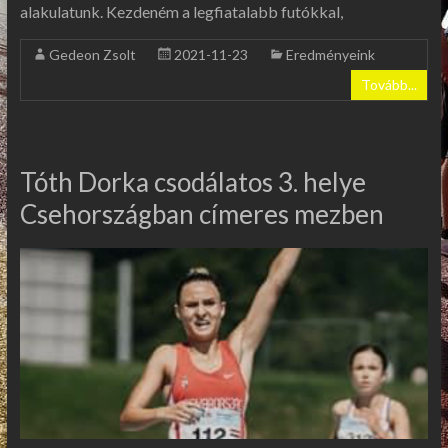
alakulatunk. Kezdeném a legfiatalabb futókkal,
Gedeon Zsolt
2021-11-23
Eredményeink
Tovább...
Tóth Dorka csodálatos 3. helye
Csehországban címeres mezben