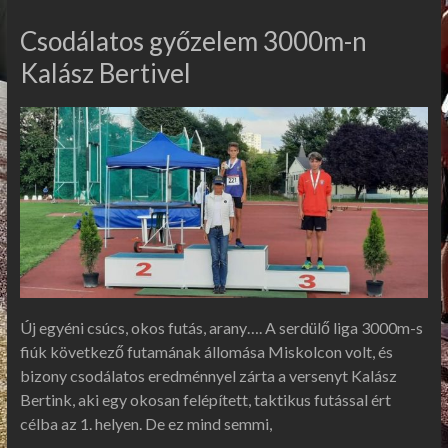
Csodálatos győzelem 3000m-n
Kalász Bertivel
Új egyéni csúcs, okos futás, arany…. A serdülő liga 3000m-s
fiúk következő futamának állomása Miskolcon volt, és
bizony csodálatos eredménnyel zárta a versenyt Kalász
Bertink, aki egy okosan felépített, taktikus futással ért
célba az 1. helyen. De ez mind semmi,