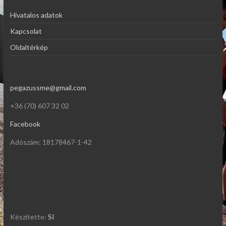
Hivatalos adatok
Kapcsolat
Oldaltérkép
pegazussme@gmail.com
+36 (70) 607 32 02
Facebook
Adószám: 18178467-1-42
Készítette:
SI