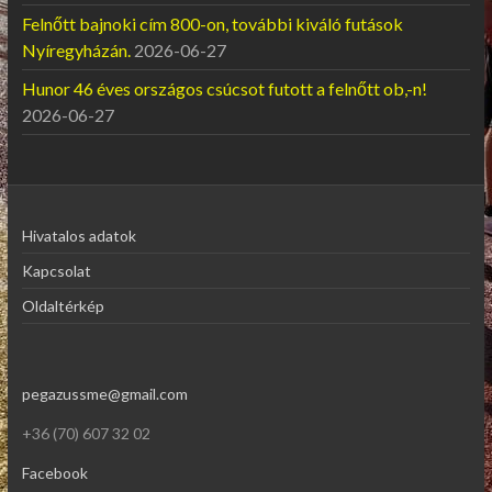
Felnőtt bajnoki cím 800-on, további kiváló futások
Nyíregyházán.
2026-06-27
Hunor 46 éves országos csúcsot futott a felnőtt ob,-n!
2026-06-27
Hivatalos adatok
Kapcsolat
Oldaltérkép
pegazussme@gmail.com
+36 (70) 607 32 02
Facebook