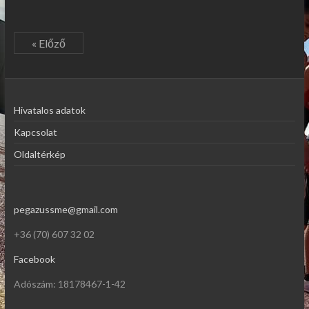
« Előző
Hivatalos adatok
Kapcsolat
Oldaltérkép
pegazussme@gmail.com
+36 (70) 607 32 02
Facebook
Adószám: 18178467-1-42