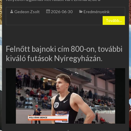
Gedeon Zsolt
2026-06-30
Eredményeink
Tovább...
Felnőtt bajnoki cím 800-on, további
kiváló futások Nyíregyházán.