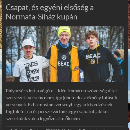
Csapat, és egyéni elsőség a
Normafa-Síház kupán
Pályacsúcs lett a végére… Idén, immáron szövetség által
szervezett verseny nincs, így jöhetnek az élmény futások,
versenyek. Ezt a mostani versenyt, egy jó kis edzésnek
fogtuk fel, no és persze vártunk egy csapatot, akiket
szerettünk volna legyőzni, ám ők nem