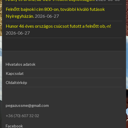
Felnőtt bajnoki cím 800-on, további kiváló futások
Nyíregyházán.
2026-06-27
Hunor 46 éves országos csúcsot futott a felnőtt ob,-n!
2026-06-27
Hivatalos adatok
Kapcsolat
Oldaltérkép
pegazussme@gmail.com
+36 (70) 607 32 02
Facebook