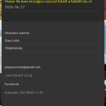
Hunor 46 éves országos csúcsot futott a felnőtt ob,-n!
2026-06-27
Hivatalos adatok
Kapcsolat
Oldaltérkép
pegazussme@gmail.com
+36 (70) 607 32 02
Facebook
Adószám: 18178467-1-42