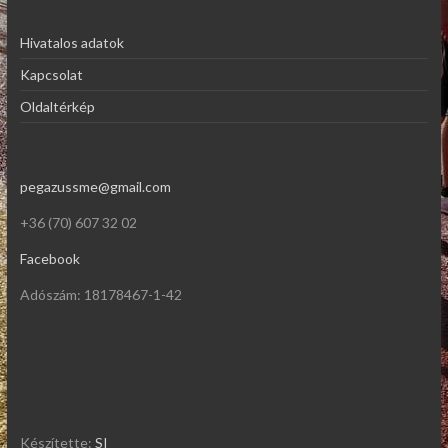
Hivatalos adatok
Kapcsolat
Oldaltérkép
pegazussme@gmail.com
+36 (70) 607 32 02
Facebook
Adószám: 18178467-1-42
Készítette:
SI