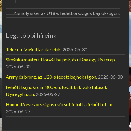
Komoly siker az U18-s fedett országos bajnokságon.
→
Legutóbbi híreink
Telekom Vivicitta sikereink.
2026-06-30
Simánka masters Horvát bajnok, és utána egy kis terep.
2026-06-30
Arany és bronz, az U20-s fedett bajnokságon.
2026-06-30
Felnőtt bajnoki cím 800-on, további kiváló futások
Nyíregyházán.
2026-06-27
Hunor 46 éves országos csúcsot futott a felnőtt ob,-n!
2026-06-27