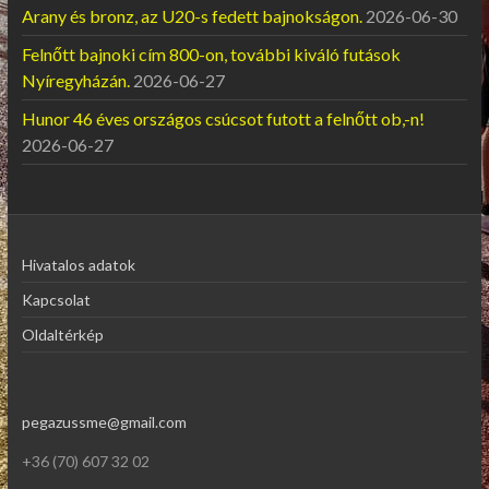
Arany és bronz, az U20-s fedett bajnokságon.
2026-06-30
Felnőtt bajnoki cím 800-on, további kiváló futások
Nyíregyházán.
2026-06-27
Hunor 46 éves országos csúcsot futott a felnőtt ob,-n!
2026-06-27
Hivatalos adatok
Kapcsolat
Oldaltérkép
pegazussme@gmail.com
+36 (70) 607 32 02