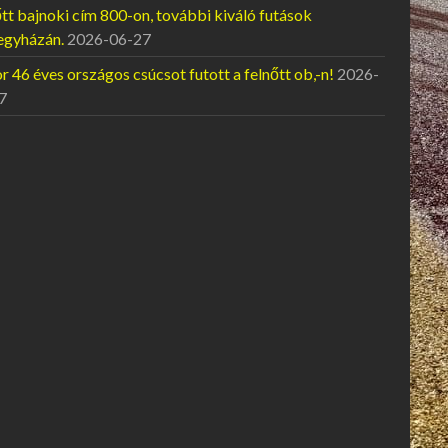
tt bajnoki cím 800-on, további kiváló futások
egyházán.
2026-06-27
 46 éves országos csúcsot futott a felnőtt ob,-n!
2026-
7