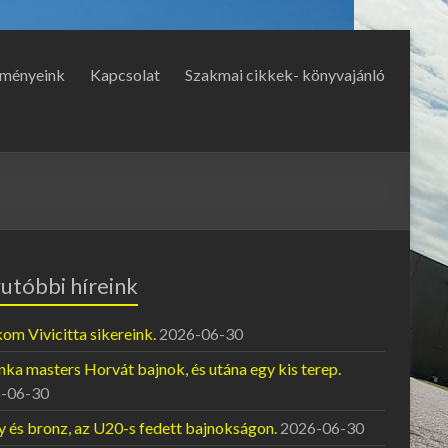
ményeink
Kapcsolat
Szakmai cikkek- könyvajánló
utóbbi híreink
om Vivicitta sikereink.
2026-06-30
ka masters Horvát bajnok, és utána egy kis terep.
-06-30
y és bronz, az U20-s fedett bajnokságon.
2026-06-30