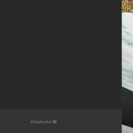
Készítette:
SI