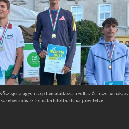
 Kőszegen, nagyon szép bemutatkozása volt az őszi szezonnak, és 
 közel sem ideális formába futotta. Hunor pihentetve