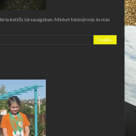
éria kettős társaságában. Minket futónál más és más
Tovább...