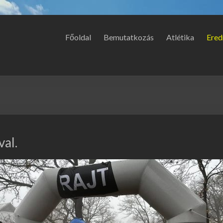
Főoldal
Bemutatkozás
Atlétika
Ered
val.