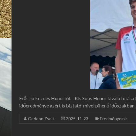
Erős, jó kezdés Hunortól… Kis Soós Hunor kiváló futása
időeredménye azért is biztató, mivel pihenő időszakban,
Gedeon Zsolt
2025-11-23
Eredményeink