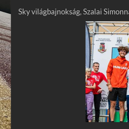
Sky világbajnokság, Szalai Simonn