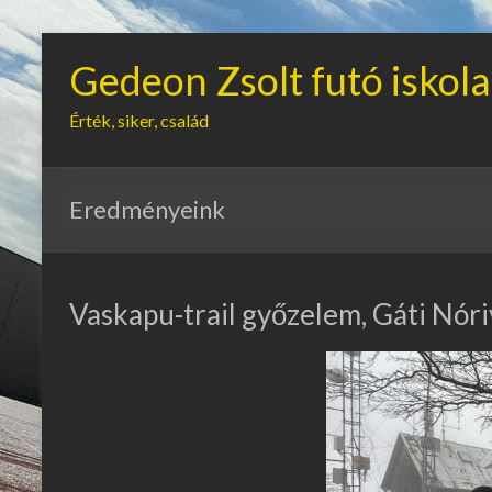
Gedeon Zsolt futó iskola
Érték, siker, család
Eredményeink
Vaskapu-trail győzelem, Gáti Nóri