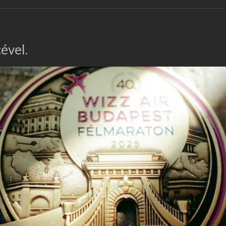
ével.