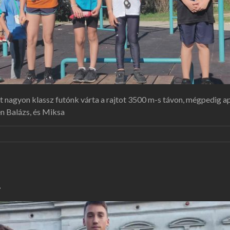
nagyon klassz futónk várta a rajtot 3500 m-s távon, mégpedig apa 
n Balázs, és Miksa
.