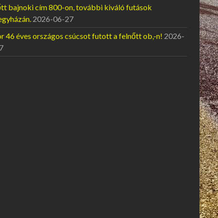
tt bajnoki cím 800-on, további kiváló futások
egyházán.
2026-06-27
 46 éves országos csúcsot futott a felnőtt ob,-n!
2026-
7