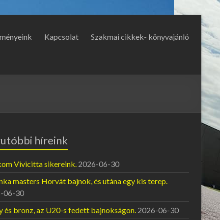
ményeink
Kapcsolat
Szakmai cikkek- könyvajánló
utóbbi híreink
om Vivicitta sikereink.
2026-06-30
ka masters Horvát bajnok, és utána egy kis terep.
-06-30
y és bronz, az U20-s fedett bajnokságon.
2026-06-30