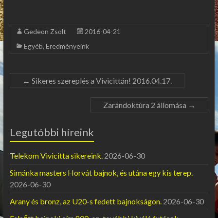
Gedeon Zsolt
2016-04-21
Egyéb
,
Eredményeink
←
Sikeres szereplés a Vivicittán! 2016.04.17.
Zarándoktúra 2 állomása
→
Legutóbbi híreink
Telekom Vivicitta sikereink.
2026-06-30
Simánka masters Horvát bajnok, és utána egy kis terep.
2026-06-30
Arany és bronz, az U20-s fedett bajnokságon.
2026-06-30