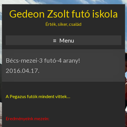
Gedeon Zsolt futó iskola
Érték, siker, család
Menu
Bécs-mezei-3 futó-4 arany!
2016.04.17.
A Pegazus futók mindent vittek…
Eredményeink mezein: