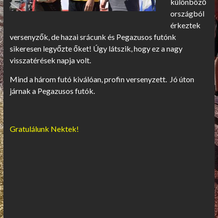
különböző
országból
érkeztek
versenyzők, de hazai srácunk és Pegazusos futónk
sikeresen legyőzte őket! Úgy látszik, hogy ez a nagy
visszatérések napja volt.
Mind a három futó kiválóan, profin versenyzett. Jó úton
járnak a Pegazusos futók.
Gratulálunk Nektek!