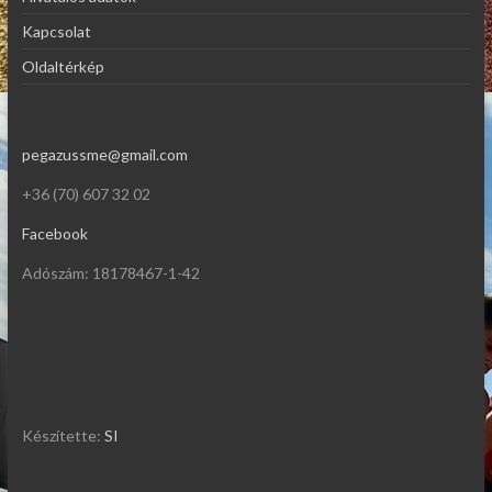
Kapcsolat
Oldaltérkép
pegazussme@gmail.com
+36 (70) 607 32 02
Facebook
Adószám: 18178467-1-42
Készítette:
SI