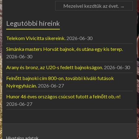
Mezeivel kezdtük az évet.
→
Legutóbbi híreink
Telekom Vivicitta sikereink.
2026-06-30
Simánka masters Horvát bajnok, és utána egy kis terep.
2026-06-30
Arany és bronz, az U20-s fedett bajnokságon.
2026-06-30
Felnőtt bajnoki cím 800-on, további kiváló futások
Nyíregyházán.
2026-06-27
Hunor 46 éves országos csúcsot futott a felnőtt ob,-n!
2026-06-27
Hivatalos adatok