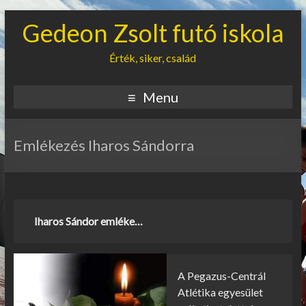
Gedeon Zsolt futó iskola
Érték, siker, család
Menu
Emlékezés Iharos Sándorra
Iharos Sándor emléke…
A Pegazus-Centrál
Atlétika egyesület