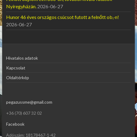
Nyíregyházán.
2026-06-27
Hunor 46 éves országos csúcsot futott a felnőtt ob,-n!
2026-06-27
Hivatalos adatok
Kapcsolat
Oldaltérkép
pegazussme@gmail.com
+36 (70) 607 32 02
Facebook
Adószám: 18178467-1-42