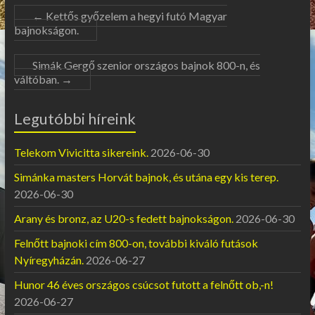
←
Kettős győzelem a hegyi futó Magyar
bajnokságon.
Simák Gergő szenior országos bajnok 800-n, és
váltóban.
→
Legutóbbi híreink
Telekom Vivicitta sikereink.
2026-06-30
Simánka masters Horvát bajnok, és utána egy kis terep.
2026-06-30
Arany és bronz, az U20-s fedett bajnokságon.
2026-06-30
Felnőtt bajnoki cím 800-on, további kiváló futások
Nyíregyházán.
2026-06-27
Hunor 46 éves országos csúcsot futott a felnőtt ob,-n!
2026-06-27