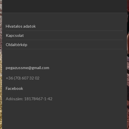
Hivatalos adatok
Kapcsolat
Oldaltérkép
pegazussme@gmail.com
+36 (70) 607 32 02
Facebook
Adószám: 18178467-1-42