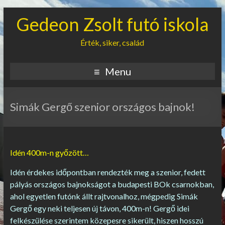
Gedeon Zsolt futó iskola
Érték, siker, család
Menu
Simák Gergő szenior országos bajnok!
Idén 400m-n győzött…
Idén érdekes időpontban rendezték meg a szenior, fedett
pályás országos bajnokságot a budapesti BOk csarnokban,
ahol egyetlen futónk állt rajtvonalhoz, mégpedig Simák
Gergő egy neki teljesen új távon, 400m-n! Gergő idei
felkészülése szerintem közepesre sikerült, hiszen hosszú