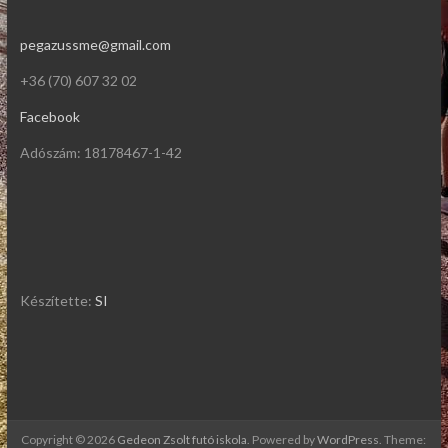
pegazussme@gmail.com
+36 (70) 607 32 02
Facebook
Adószám: 18178467-1-42
Készítette:
SI
Copyright © 2026
Gedeon Zsolt futó iskola
. Powered by
WordPress
. Theme: