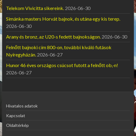
Telekom Vivicitta sikereink.
2026-06-30
Simánka masters Horvát bajnok, és utána egy kis terep.
2026-06-30
Arany és bronz, az U20-s fedett bajnokságon.
2026-06-30
Felnőtt bajnoki cím 800-on, további kiváló futások
Nyíregyházán.
2026-06-27
Hunor 46 éves országos csúcsot futott a felnőtt ob,-n!
2026-06-27
Hivatalos adatok
Kapcsolat
Oldaltérkép