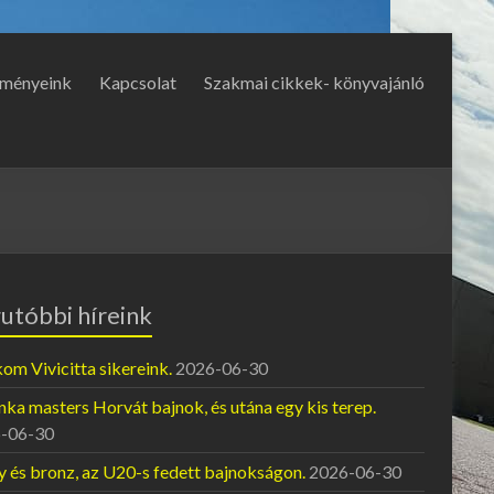
ményeink
Kapcsolat
Szakmai cikkek- könyvajánló
utóbbi híreink
om Vivicitta sikereink.
2026-06-30
ka masters Horvát bajnok, és utána egy kis terep.
-06-30
y és bronz, az U20-s fedett bajnokságon.
2026-06-30