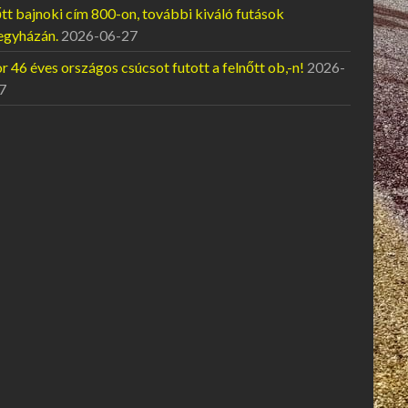
tt bajnoki cím 800-on, további kiváló futások
egyházán.
2026-06-27
 46 éves országos csúcsot futott a felnőtt ob,-n!
2026-
7