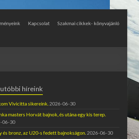
ményeink
Kapcsolat
Szakmai cikkek- könyvajánló
utóbbi híreink
om Vivicitta sikereink.
2026-06-30
ka masters Horvát bajnok, és utána egy kis terep.
-06-30
y és bronz, az U20-s fedett bajnokságon.
2026-06-30