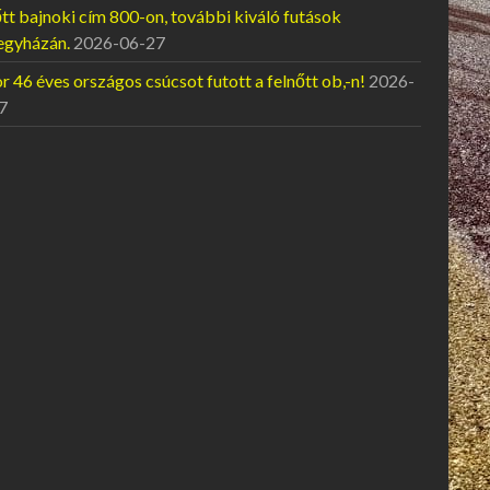
tt bajnoki cím 800-on, további kiváló futások
egyházán.
2026-06-27
 46 éves országos csúcsot futott a felnőtt ob,-n!
2026-
7