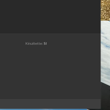
Készítette:
SI