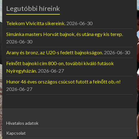
Legutóbbi híreink
Telekom Vivicitta sikereink.
2026-06-30
Simánka masters Horvát bajnok, és utána egy kis terep.
2026-06-30
Arany és bronz, az U20-s fedett bajnokságon.
2026-06-30
Felnőtt bajnoki cím 800-on, további kiváló futások
Nyíregyházán.
2026-06-27
Hunor 46 éves országos csúcsot futott a felnőtt ob,-n!
2026-06-27
Hivatalos adatok
Kapcsolat