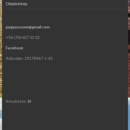
Oldaltérkép
pegazussme@gmail.com
+36 (70) 607 32 02
Facebook
Adószám: 18178467-1-42
Készítette:
SI