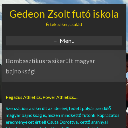
Gedeon Zsolt futó iskola
Érték, siker, család
Menu
Bombasztikusra sikerült magyar
bajnokság!
Pegazus Athletics, Power Athletics….
Szenzációsra sikerült az idei évi, fedett pályás, serdülő
magyar bajnokság is, hiszen mindkettő futónk, káprázatos
eredményeket ért el! Csuta Dorottya, kettő arannyal