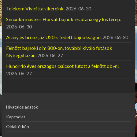
Telekom Vivicitta sikereink.
2026-06-30
Simánka masters Horvát bajnok, és utána egy kis terep.
2026-06-30
Arany és bronz, az U20-s fedett bajnokságon.
2026-06-30
Felnőtt bajnoki cím 800-on, további kiváló futások
Nyíregyházán.
2026-06-27
Hunor 46 éves országos csúcsot futott a felnőtt ob,-n!
2026-06-27
Hivatalos adatok
Kapcsolat
Oldaltérkép