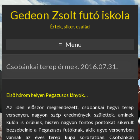
Gedeon Zsolt futó iskola
Érték, siker, család
Menu
Csobánkai terep érmek. 2016.07.31.
Első három helyen Pegazusos lányok…
Az idén először megrendezett, csobánkai hegyi terep
versenyen, nagyon szép eredmények születtek, aminek
külön is örülünk, hiszen nagyon fontos pontokat sikerült
bezsebelnie a Pegazusos futóknak, akik ugye versenyben
vannak az éves terep kupa sorozatban. Csobánkán