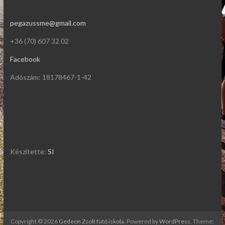
pegazussme@gmail.com
+36 (70) 607 32 02
Facebook
Adószám: 18178467-1-42
Készítette:
SI
Copyright © 2026
Gedeon Zsolt futó iskola
. Powered by
WordPress
. Theme: