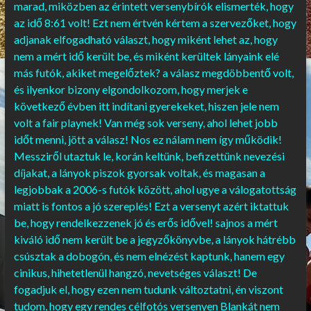
marad, miközben az érintett versenybírók elismerték, hogy
az idő 8:61 volt! Ezt nem értvén kértem a szervezőket, hogy
adjanak elfogadható választ, hogy miként lehet az, hogy
nem a mért idő került be, és miként kerültek lányaink elé
más futók, akiket megelőztek? a válasz megdöbbentő volt,
és ilyenkor bizony elgondolkozom, hogy merjek e
következő évben itt indítani gyerekeket, hiszen jele nem
volt a fair playnek! Van még sok verseny, ahol lehet jobb
időt menni, jött a válasz! Nos ez nálam nem így működik!
Messziről utaztuk le, korán keltünk, befizettünk nevezési
díjakat, a lányok piszok gyorsak voltak, és magasan a
legjobbak a 2006-s futók között, ahol ugye a válogatottság
miatt is fontos a jó szereplés! Ezt a versenyt azért iktattuk
be, hogy rendelkezzenek jó és erős idővel! sajnos a mért
kiváló idő nem került be a jegyzőkönyvbe, a lányok hátrébb
csúsztak a dobogón, és nem elnézést kaptunk, hanem egy
cinikus, hihetetlenül hangzó, nevetséges választ! De
fogadjuk el, hogy ezen nem tudunk változtatni, én viszont
tudom, hogy egy rendes célfotós versenyen Blankát nem