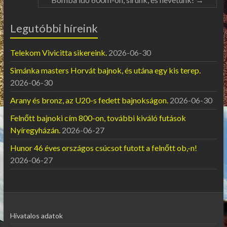
Legutóbbi híreink
Telekom Vivicitta sikereink.
2026-06-30
Simánka masters Horvát bajnok, és utána egy kis terep.
2026-06-30
Arany és bronz, az U20-s fedett bajnokságon.
2026-06-30
Felnőtt bajnoki cím 800-on, további kiváló futások
Nyíregyházán.
2026-06-27
Hunor 46 éves országos csúcsot futott a felnőtt ob,-n!
2026-06-27
Hivatalos adatok