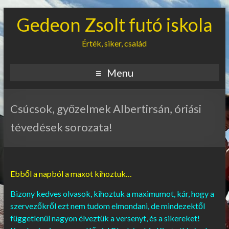
Gedeon Zsolt futó iskola
Érték, siker, család
Menu
Csúcsok, győzelmek Albertirsán, óriási
tévedések sorozata!
Ebből a napból a maxot kihoztuk…
Bizony kedves olvasok, kihoztuk a maximumot, kár, hogy a
szervezőkről ezt nem tudom elmondani, de mindezektől
függetlenül nagyon élveztük a versenyt, és a sikereket!