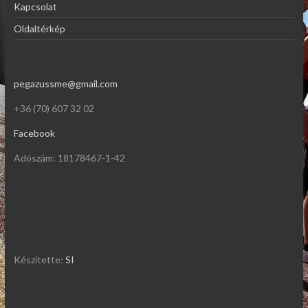
Kapcsolat
Oldaltérkép
pegazussme@gmail.com
+36 (70) 607 32 02
Facebook
Adószám: 18178467-1-42
Készítette:
SI