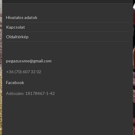
Hivatalos adatok
Kapcsolat
Oldaltérkép
pegazussme@gmail.com
+36 (70) 607 32 02
Facebook
Adószám: 18178467-1-42