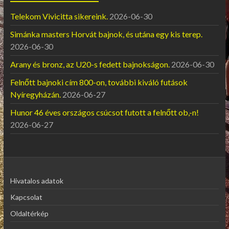
Telekom Vivicitta sikereink.
2026-06-30
Simánka masters Horvát bajnok, és utána egy kis terep.
2026-06-30
Arany és bronz, az U20-s fedett bajnokságon.
2026-06-30
Felnőtt bajnoki cím 800-on, további kiváló futások
Nyíregyházán.
2026-06-27
Hunor 46 éves országos csúcsot futott a felnőtt ob,-n!
2026-06-27
Hivatalos adatok
Kapcsolat
Oldaltérkép