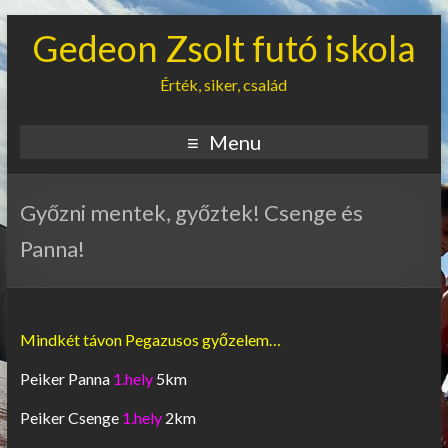
Gedeon Zsolt futó iskola
Érték, siker, család
Menu
Győzni mentek, győztek! Csenge és
Panna!
Mindkét távon Pegazusos győzelem…
Peiker Panna
1.hely
5km
Peiker Csenge
1.hely
2km