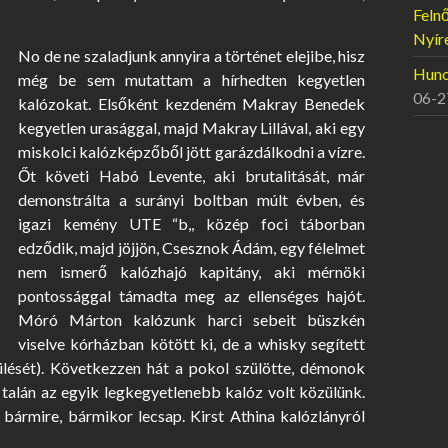
Felnő
Nyír
No de ne szaladjunk annyira a történet elejibe, hisz
Hunor
még be sem mutattam a hírhedten kegyetlen
06-2
kalózokat. Elsőként kezdeném Makray Benedek
kegyetlen urasággal, majd Makray Lillával, aki egy
miskolci kalózképzőből jött garázdálkodni a vízre.
Őt követi Habó Levente, aki brutalitását, már
demonstrálta a surányi boltban múlt évben, és
igazi kemény UTE “b,, közép foci táborban
edződik, majd jöjjön, Csesznok Ádám, egy félelmet
nem ismerő kalózhajó kapitány, aki mérnöki
pontossággal támadta meg az ellenséges hajót.
Móró Márton kalózunk harci sebeit büszkén
viselve kórházban kötött ki, de a whisky segített
sérülését). Következzen hát a pokol szülötte, démonok
 talán az egyik legkegyetlenebb kalóz volt közülünk.
bármire, bármikor lecsap. Kirst Athina kalózlányról