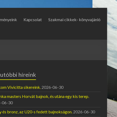
ményeink
Kapcsolat
Szakmai cikkek- könyvajánló
utóbbi híreink
om Vivicitta sikereink.
2026-06-30
ka masters Horvát bajnok, és utána egy kis terep.
-06-30
y és bronz, az U20-s fedett bajnokságon.
2026-06-30