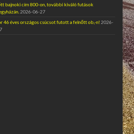
tt bajnoki cím 800-on, további kiváló futások
egyházán.
2026-06-27
 46 éves országos csúcsot futott a felnőtt ob,-n!
2026-
7