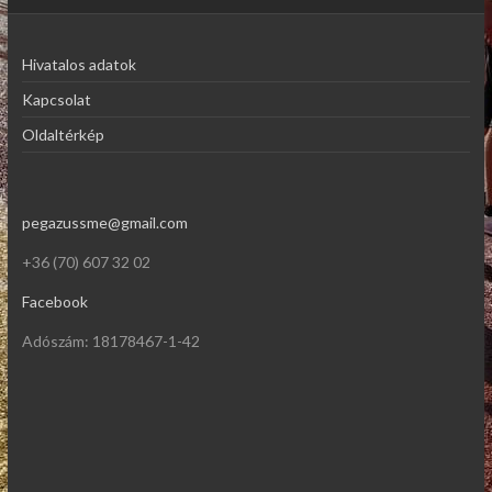
Hivatalos adatok
Kapcsolat
Oldaltérkép
pegazussme@gmail.com
+36 (70) 607 32 02
Facebook
Adószám: 18178467-1-42