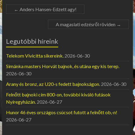
←
Anders Hansen-Edzett agy!
A magaslati edzésről röviden
→
Legutóbbi híreink
Telekom Vivicitta sikereink.
2026-06-30
Simánka masters Horvát bajnok, és utána egy kis terep.
2026-06-30
Arany és bronz, az U20-s fedett bajnokságon.
2026-06-30
Felnőtt bajnoki cím 800-on, további kiváló futások
Nyíregyházán.
2026-06-27
Hunor 46 éves országos csúcsot futott a felnőtt ob,-n!
2026-06-27