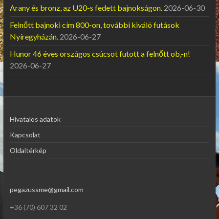
Arany és bronz, az U20-s fedett bajnokságon.
2026-06-30
Felnőtt bajnoki cím 800-on, további kiváló futások
Nyíregyházán.
2026-06-27
Hunor 46 éves országos csúcsot futott a felnőtt ob,-n!
2026-06-27
Hivatalos adatok
Kapcsolat
Oldaltérkép
pegazussme@gmail.com
+36 (70) 607 32 02