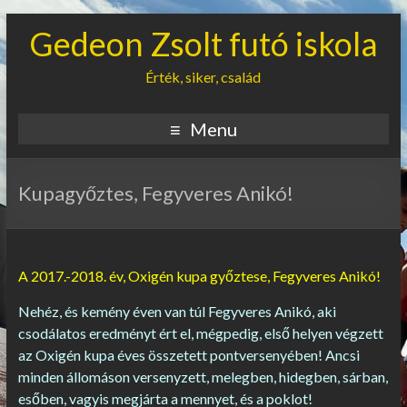
Gedeon Zsolt futó iskola
Érték, siker, család
Menu
Kupagyőztes, Fegyveres Anikó!
A 2017.-2018. év, Oxigén kupa győztese, Fegyveres Anikó!
Nehéz, és kemény éven van túl Fegyveres Anikó, aki
csodálatos eredményt ért el, mégpedig, első helyen végzett
az Oxigén kupa éves összetett pontversenyében! Ancsi
minden állomáson versenyzett, melegben, hidegben, sárban,
esőben, vagyis megjárta a mennyet, és a poklot!