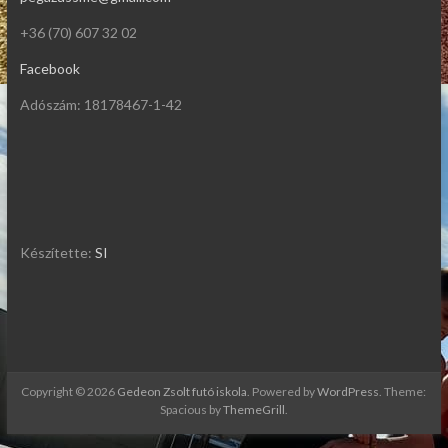
+36 (70) 607 32 02
Facebook
Adószám: 18178467-1-42
Készítette:
SI
Copyright © 2026
Gedeon Zsolt futó iskola
. Powered by
WordPress
. Theme:
Spacious by
ThemeGrill
.