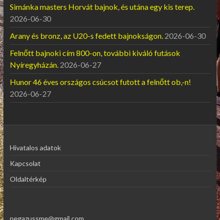
Simánka masters Horvát bajnok, és utána egy kis terep.
2026-06-30
Arany és bronz, az U20-s fedett bajnokságon.
2026-06-30
Felnőtt bajnoki cím 800-on, további kiváló futások
Nyíregyházán.
2026-06-27
Hunor 46 éves országos csúcsot futott a felnőtt ob,-n!
2026-06-27
Hivatalos adatok
Kapcsolat
Oldaltérkép
pegazussme@gmail.com