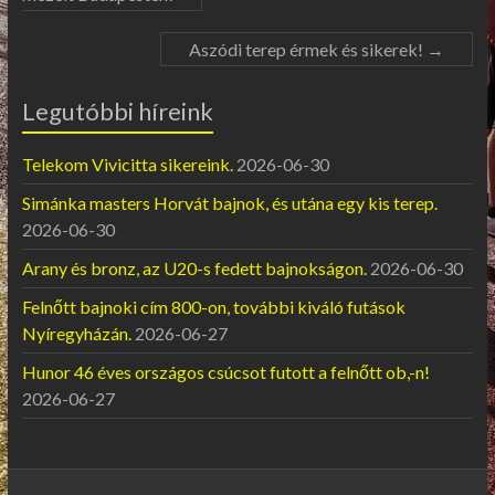
Aszódi terep érmek és sikerek!
→
Legutóbbi híreink
Telekom Vivicitta sikereink.
2026-06-30
Simánka masters Horvát bajnok, és utána egy kis terep.
2026-06-30
Arany és bronz, az U20-s fedett bajnokságon.
2026-06-30
Felnőtt bajnoki cím 800-on, további kiváló futások
Nyíregyházán.
2026-06-27
Hunor 46 éves országos csúcsot futott a felnőtt ob,-n!
2026-06-27