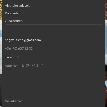
Hivatalos adatok
Kapcsolat
Oldaltérkép
pegazussme@gmail.com
+36 (70) 607 32 02
Facebook
Adószám: 18178467-1-42
Készítette:
SI