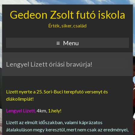
Gedeon Zsolt futó iskola
Érték, siker, család
Menu
Lengyel Lizett óriási bravúrja!
Lizett nyerte a 25. Sori-Buci terepfutó versenyt és
diákolimpiát!
Lengyel Lizett,
4km,
1.hely!
Lizett az elmúlt időszakban, valami káprázatos
átalakuláson megy keresztül, mert nem csak az eredményei,