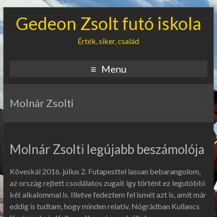
Gedeon Zsolt futó iskola
Érték, siker, család
Menu
Molnár Zsolti
Molnár Zsolti legújabb beszámolója
Köveskál 2016. július 2. Futapesttel lassan bebarangolom,
az ország rejtett csodálatos zugait így történt ez legutóbbi
két alkalommal is. Illetve fedeztem fel ismét azt is, amit már
eddig is tudtam, hogy minden relatív. Nógrádban Kullancs