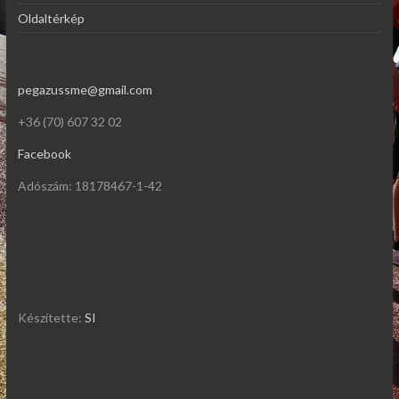
Oldaltérkép
pegazussme@gmail.com
+36 (70) 607 32 02
Facebook
Adószám: 18178467-1-42
Készítette:
SI