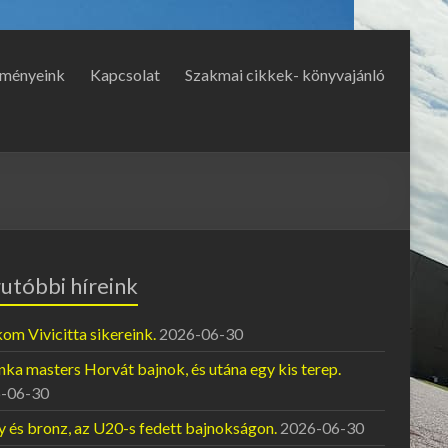
ményeink
Kapcsolat
Szakmai cikkek- könyvajánló
utóbbi híreink
om Vivicitta sikereink.
2026-06-30
ka masters Horvát bajnok, és utána egy kis terep.
-06-30
y és bronz, az U20-s fedett bajnokságon.
2026-06-30