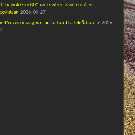
tt bajnoki cím 800-on, további kiváló futások
egyházán.
2026-06-27
 46 éves országos csúcsot futott a felnőtt ob,-n!
2026-
7