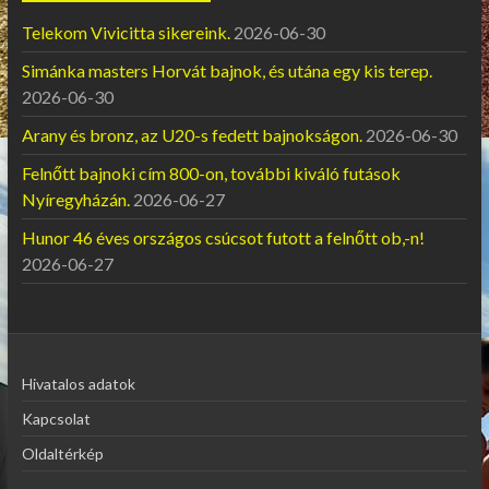
Telekom Vivicitta sikereink.
2026-06-30
Simánka masters Horvát bajnok, és utána egy kis terep.
2026-06-30
Arany és bronz, az U20-s fedett bajnokságon.
2026-06-30
Felnőtt bajnoki cím 800-on, további kiváló futások
Nyíregyházán.
2026-06-27
Hunor 46 éves országos csúcsot futott a felnőtt ob,-n!
2026-06-27
Hivatalos adatok
Kapcsolat
Oldaltérkép