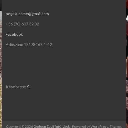
pegazussme@gmail.com
+36 (70) 607 32 02
Facebook
Adószám: 18178467-1-42
Készítette:
SI
Copyright © 2026
Gedeon Zsolt futó iskola
. Powered by
WordPress
. Theme: