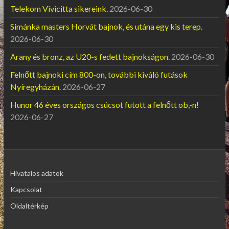
Telekom Vivicitta sikereink.
2026-06-30
Simánka masters Horvát bajnok, és utána egy kis terep.
2026-06-30
Arany és bronz, az U20-s fedett bajnokságon.
2026-06-30
Felnőtt bajnoki cím 800-on, további kiváló futások
Nyíregyházán.
2026-06-27
Hunor 46 éves országos csúcsot futott a felnőtt ob,-n!
2026-06-27
Hivatalos adatok
Kapcsolat
Oldaltérkép