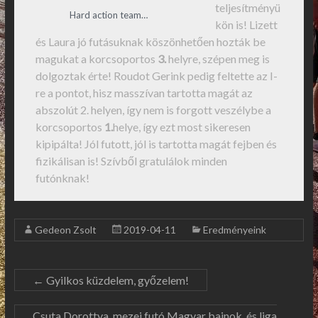
teljesítményü
Hard action team…
kön is! Lizett
és Laura jó futásuknak köszönhetően hozták be
magukat a korcsoportos
3.
helyre, szépen meg is
dolgoztak érte! Roudot Gerink pedig feltette az I-
re a pontot, hisz masszívan tartotta magát az
abszolút 2. helyen, így nem is forgott veszélybe a
korcsoportos
1.
helye, így ezt most sikeresen
kipipálta! Jól futott, jól is tartotta magát fejben és
fizikálisan is! Szívből gratulálok minden
futónknak!
Gedeon Zsolt
2019-04-11
Eredményeink
←
Gyilkos küzdelem, győzelem!
Csuta Dorottya, mezei futó Magyar bajnok, és liga