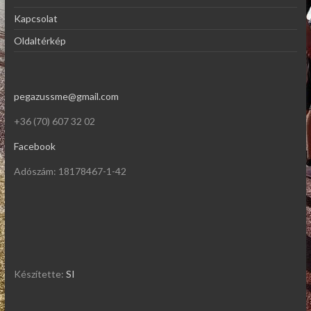
Kapcsolat
Oldaltérkép
pegazussme@gmail.com
+36 (70) 607 32 02
Facebook
Adószám: 18178467-1-42
Készítette:
SI