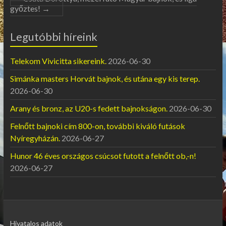
győztes!
→
Legutóbbi híreink
Telekom Vivicitta sikereink.
2026-06-30
Simánka masters Horvát bajnok, és utána egy kis terep.
2026-06-30
Arany és bronz, az U20-s fedett bajnokságon.
2026-06-30
Felnőtt bajnoki cím 800-on, további kiváló futások
Nyíregyházán.
2026-06-27
Hunor 46 éves országos csúcsot futott a felnőtt ob,-n!
2026-06-27
Hivatalos adatok