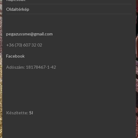
Oldaltérkép
pegazussme@gmail.com
+36 (70) 607 32 02
Facebook
Adószám: 18178467-1-42
Készítette:
SI