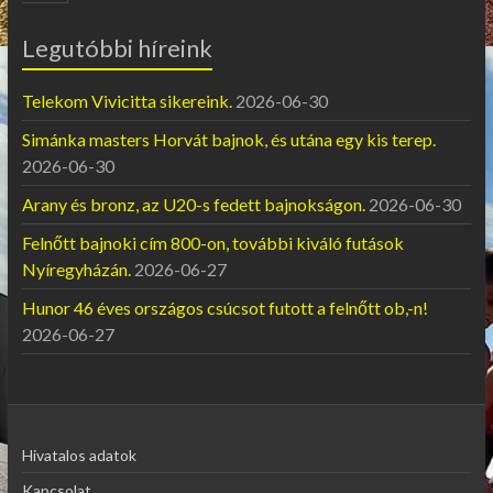
Legutóbbi híreink
Telekom Vivicitta sikereink.
2026-06-30
Simánka masters Horvát bajnok, és utána egy kis terep.
2026-06-30
Arany és bronz, az U20-s fedett bajnokságon.
2026-06-30
Felnőtt bajnoki cím 800-on, további kiváló futások
Nyíregyházán.
2026-06-27
Hunor 46 éves országos csúcsot futott a felnőtt ob,-n!
2026-06-27
Hivatalos adatok
Kapcsolat