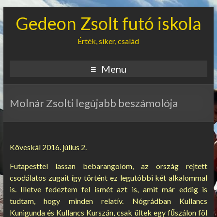
Gedeon Zsolt futó iskola
Érték, siker, család
Menu
Molnár Zsolti legújabb beszámolója
Köveskál 2016. július 2.
Futapesttel lassan bebarangolom, az ország rejtett
csodálatos zugait így történt ez legutóbbi két alkalommal
is. Illetve fedeztem fel ismét azt is, amit már eddig is
tudtam, hogy minden relatív. Nógrádban Kullancs
Kunigunda és Kullancs Kurszán, csak ültek egy fűszálon föl