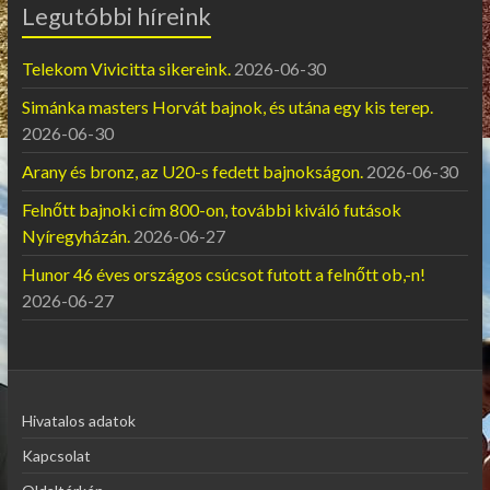
Legutóbbi híreink
Telekom Vivicitta sikereink.
2026-06-30
Simánka masters Horvát bajnok, és utána egy kis terep.
2026-06-30
Arany és bronz, az U20-s fedett bajnokságon.
2026-06-30
Felnőtt bajnoki cím 800-on, további kiváló futások
Nyíregyházán.
2026-06-27
Hunor 46 éves országos csúcsot futott a felnőtt ob,-n!
2026-06-27
Hivatalos adatok
Kapcsolat