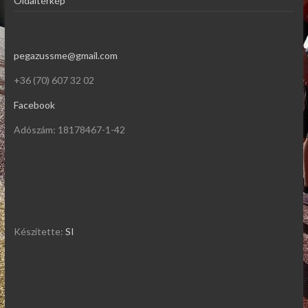
Oldaltérkép
pegazussme@gmail.com
+36 (70) 607 32 02
Facebook
Adószám: 18178467-1-42
Készítette:
SI