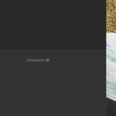
Készítette:
SI