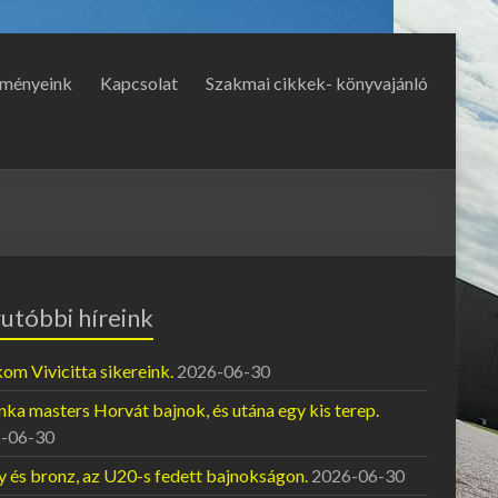
ményeink
Kapcsolat
Szakmai cikkek- könyvajánló
utóbbi híreink
om Vivicitta sikereink.
2026-06-30
ka masters Horvát bajnok, és utána egy kis terep.
-06-30
y és bronz, az U20-s fedett bajnokságon.
2026-06-30