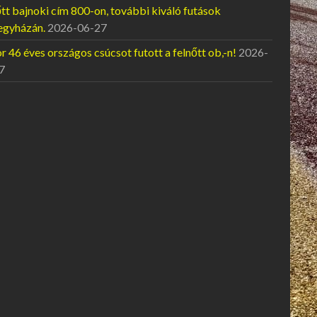
tt bajnoki cím 800-on, további kiváló futások
egyházán.
2026-06-27
 46 éves országos csúcsot futott a felnőtt ob,-n!
2026-
7